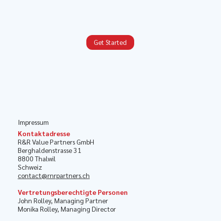
Get Started
Impressum
Kontaktadresse
R&R Value Partners GmbH
Berghaldenstrasse 31
8800 Thalwil
Schweiz
contact@rnrpartners.ch
Vertretungsberechtigte Personen
John Rolley, Managing Partner
Monika Rolley, Managing Director