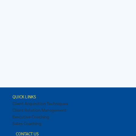
QUICK LINKS
Client Acquisition Techniques
Client Relation Management
Executive Coaching
Sales Coaching
CONTACT US