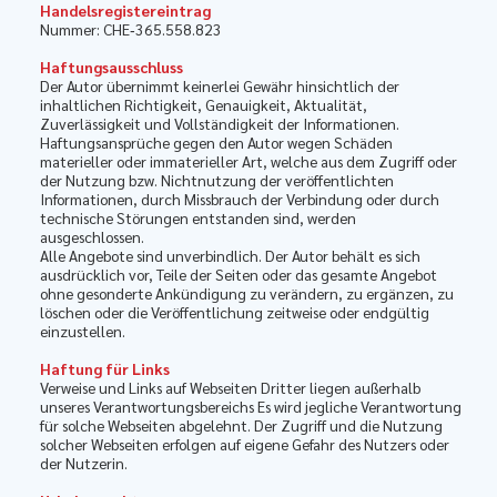
Handelsregistereintrag
Nummer: CHE‑365.558.823
Haftungsausschluss
Der Autor übernimmt keinerlei Gewähr hinsichtlich der
inhaltlichen Richtigkeit, Genauigkeit, Aktualität,
Zuverlässigkeit und Vollständigkeit der Informationen.
Haftungsansprüche gegen den Autor wegen Schäden
materieller oder immaterieller Art, welche aus dem Zugriff oder
der Nutzung bzw. Nichtnutzung der veröffentlichten
Informationen, durch Missbrauch der Verbindung oder durch
technische Störungen entstanden sind, werden
ausgeschlossen.
Alle Angebote sind unverbindlich. Der Autor behält es sich
ausdrücklich vor, Teile der Seiten oder das gesamte Angebot
ohne gesonderte Ankündigung zu verändern, zu ergänzen, zu
löschen oder die Veröffentlichung zeitweise oder endgültig
einzustellen.
Haftung für Links
Verweise und Links auf Webseiten Dritter liegen außerhalb
unseres Verantwortungsbereichs Es wird jegliche Verantwortung
für solche Webseiten abgelehnt. Der Zugriff und die Nutzung
solcher Webseiten erfolgen auf eigene Gefahr des Nutzers oder
der Nutzerin.