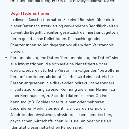
Drittlandübermittlung: EU-US Data Privacy Framework (DPF).
Begriffsdefinitionen
In diesem Abschnitt erhalten Sie eine Übersicht über die in
dieser Datenschutzerklärung verwendeten Begrifflichkeiten.
Soweit die Begrifflichkeiten gesetzlich definiert sind, gelten
deren gesetzliche Definitionen. Die nachfolgenden
Erläuterungen sollen dagegen vor allem dem Verständnis
dienen.
Personenbezogene Daten: "Personenbezogene Daten“ sind
alle Informationen, die sich auf eine identifizierte oder
identifizierbare natürliche Person (im Folgenden "betroffene
Person“) beziehen; als identifizierbar wird eine natürliche
Person angesehen, die direkt oder indirekt, insbesondere
mittels Zuordnung zu einer Kennung wie einem Namen, zu
einer Kennnummer, zu Standortdaten, zu einer Online-
Kennung (z.B. Cookie) oder zu einem oder mehreren
besonderen Merkmalen identifiziert werden kann, die
Ausdruck der physischen, physiologischen, genetischen,
psychischen, wirtschaftlichen, kulturellen oder sozialen
Identität dieser natürlichen Person sind.