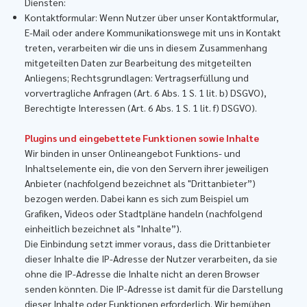
Diensten:
Kontaktformular: Wenn Nutzer über unser Kontaktformular,
E-Mail oder andere Kommunikationswege mit uns in Kontakt
treten, verarbeiten wir die uns in diesem Zusammenhang
mitgeteilten Daten zur Bearbeitung des mitgeteilten
Anliegens; Rechtsgrundlagen: Vertragserfüllung und
vorvertragliche Anfragen (Art. 6 Abs. 1 S. 1 lit. b) DSGVO),
Berechtigte Interessen (Art. 6 Abs. 1 S. 1 lit. f) DSGVO).
Plugins und eingebettete Funktionen sowie Inhalte
Wir binden in unser Onlineangebot Funktions- und
Inhaltselemente ein, die von den Servern ihrer jeweiligen
Anbieter (nachfolgend bezeichnet als "Drittanbieter”)
bezogen werden. Dabei kann es sich zum Beispiel um
Grafiken, Videos oder Stadtpläne handeln (nachfolgend
einheitlich bezeichnet als "Inhalte”).
​Die Einbindung setzt immer voraus, dass die Drittanbieter
dieser Inhalte die IP-Adresse der Nutzer verarbeiten, da sie
ohne die IP-Adresse die Inhalte nicht an deren Browser
senden könnten. Die IP-Adresse ist damit für die Darstellung
dieser Inhalte oder Funktionen erforderlich. Wir bemühen