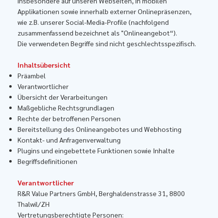
insbesondere auf unseren Webseiten, in mobilen
Applikationen sowie innerhalb externer Onlinepräsenzen,
wie z.B. unserer Social-Media-Profile (nachfolgend
zusammenfassend bezeichnet als "Onlineangebot“).
Die verwendeten Begriffe sind nicht geschlechtsspezifisch.
​Inhaltsübersicht
Präambel
Verantwortlicher
Übersicht der Verarbeitungen
Maßgebliche Rechtsgrundlagen
Rechte der betroffenen Personen
Bereitstellung des Onlineangebotes und Webhosting
Kontakt- und Anfragenverwaltung
Plugins und eingebettete Funktionen sowie Inhalte
Begriffsdefinitionen
Verantwortlicher
​R&R Value Partners GmbH, Berghaldenstrasse 31, 8800
Thalwil/ZH
​Vertretungsberechtigte Personen: