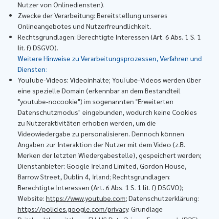
Nutzer von Onlinediensten).
Zwecke der Verarbeitung: Bereitstellung unseres
Onlineangebotes und Nutzerfreundlichkeit.
Rechtsgrundlagen: Berechtigte Interessen (Art. 6 Abs. 1 S. 1
lit. f) DSGVO).
Weitere Hinweise zu Verarbeitungsprozessen, Verfahren und
Diensten:
YouTube-Videos: Videoinhalte; YouTube-Videos werden über
eine spezielle Domain (erkennbar an dem Bestandteil
"youtube-nocookie") im sogenannten "Erweiterten
Datenschutzmodus" eingebunden, wodurch keine Cookies
zu Nutzeraktivitäten erhoben werden, um die
Videowiedergabe zu personalisieren. Dennoch können
Angaben zur Interaktion der Nutzer mit dem Video (z.B.
Merken der letzten Wiedergabestelle), gespeichert werden;
Dienstanbieter: Google Ireland Limited, Gordon House,
Barrow Street, Dublin 4, Irland; Rechtsgrundlagen:
Berechtigte Interessen (Art. 6 Abs. 1 S. 1 lit. f) DSGVO);
Website:
https://www.youtube.com
; Datenschutzerklärung:
https://policies.google.com/privacy
. Grundlage