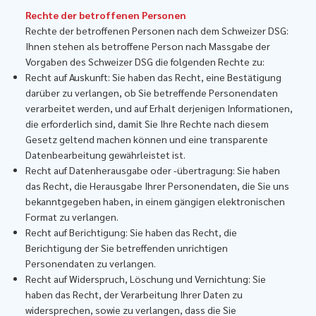
Rechte der betroffenen Personen
Rechte der betroffenen Personen nach dem Schweizer DSG:
Ihnen stehen als betroffene Person nach Massgabe der
Vorgaben des Schweizer DSG die folgenden Rechte zu:
Recht auf Auskunft: Sie haben das Recht, eine Bestätigung
darüber zu verlangen, ob Sie betreffende Personendaten
verarbeitet werden, und auf Erhalt derjenigen Informationen,
die erforderlich sind, damit Sie Ihre Rechte nach diesem
Gesetz geltend machen können und eine transparente
Datenbearbeitung gewährleistet ist.
Recht auf Datenherausgabe oder -übertragung: Sie haben
das Recht, die Herausgabe Ihrer Personendaten, die Sie uns
bekanntgegeben haben, in einem gängigen elektronischen
Format zu verlangen.
Recht auf Berichtigung: Sie haben das Recht, die
Berichtigung der Sie betreffenden unrichtigen
Personendaten zu verlangen.
Recht auf Widerspruch, Löschung und Vernichtung: Sie
haben das Recht, der Verarbeitung Ihrer Daten zu
widersprechen, sowie zu verlangen, dass die Sie