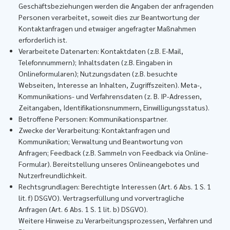
Geschäftsbeziehungen werden die Angaben der anfragenden
Personen verarbeitet, soweit dies zur Beantwortung der
Kontaktanfragen und etwaiger angefragter Maßnahmen
erforderlich ist.
Verarbeitete Datenarten: Kontaktdaten (z.B. E-Mail,
Telefonnummern); Inhaltsdaten (z.B. Eingaben in
Onlineformularen); Nutzungsdaten (z.B. besuchte
Webseiten, Interesse an Inhalten, Zugriffszeiten). Meta-,
Kommunikations- und Verfahrensdaten (z. B. IP-Adressen,
Zeitangaben, Identifikationsnummern, Einwilligungsstatus).
Betroffene Personen: Kommunikationspartner.
Zwecke der Verarbeitung: Kontaktanfragen und
Kommunikation; Verwaltung und Beantwortung von
Anfragen; Feedback (z.B. Sammeln von Feedback via Online-
Formular). Bereitstellung unseres Onlineangebotes und
Nutzerfreundlichkeit.
Rechtsgrundlagen: Berechtigte Interessen (Art. 6 Abs. 1 S. 1
lit. f) DSGVO). Vertragserfüllung und vorvertragliche
Anfragen (Art. 6 Abs. 1 S. 1 lit. b) DSGVO).
​​Weitere Hinweise zu Verarbeitungsprozessen, Verfahren und