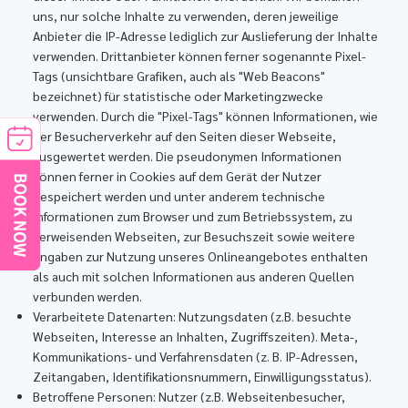
uns, nur solche Inhalte zu verwenden, deren jeweilige
Anbieter die IP-Adresse lediglich zur Auslieferung der Inhalte
verwenden. Drittanbieter können ferner sogenannte Pixel-
Tags (unsichtbare Grafiken, auch als "Web Beacons"
bezeichnet) für statistische oder Marketingzwecke
verwenden. Durch die "Pixel-Tags" können Informationen, wie
der Besucherverkehr auf den Seiten dieser Webseite,
ausgewertet werden. Die pseudonymen Informationen
können ferner in Cookies auf dem Gerät der Nutzer
gespeichert werden und unter anderem technische
Informationen zum Browser und zum Betriebssystem, zu
verweisenden Webseiten, zur Besuchszeit sowie weitere
Angaben zur Nutzung unseres Onlineangebotes enthalten
als auch mit solchen Informationen aus anderen Quellen
verbunden werden.
Verarbeitete Datenarten: Nutzungsdaten (z.B. besuchte
Webseiten, Interesse an Inhalten, Zugriffszeiten). Meta-,
Kommunikations- und Verfahrensdaten (z. B. IP-Adressen,
Zeitangaben, Identifikationsnummern, Einwilligungsstatus).
Betroffene Personen: Nutzer (z.B. Webseitenbesucher,