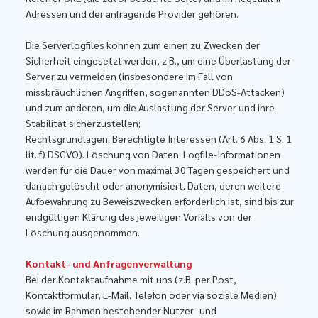
Adressen und der anfragende Provider gehören.
Die Serverlogfiles können zum einen zu Zwecken der
Sicherheit eingesetzt werden, z.B., um eine Überlastung der
Server zu vermeiden (insbesondere im Fall von
missbräuchlichen Angriffen, sogenannten DDoS-Attacken)
und zum anderen, um die Auslastung der Server und ihre
Stabilität sicherzustellen;
Rechtsgrundlagen: Berechtigte Interessen (Art. 6 Abs. 1 S. 1
lit. f) DSGVO). Löschung von Daten: Logfile-Informationen
werden für die Dauer von maximal 30 Tagen gespeichert und
danach gelöscht oder anonymisiert. Daten, deren weitere
Aufbewahrung zu Beweiszwecken erforderlich ist, sind bis zur
endgültigen Klärung des jeweiligen Vorfalls von der
Löschung ausgenommen.
Kontakt- und Anfragenverwaltung
Bei der Kontaktaufnahme mit uns (z.B. per Post,
Kontaktformular, E-Mail, Telefon oder via soziale Medien)
sowie im Rahmen bestehender Nutzer- und