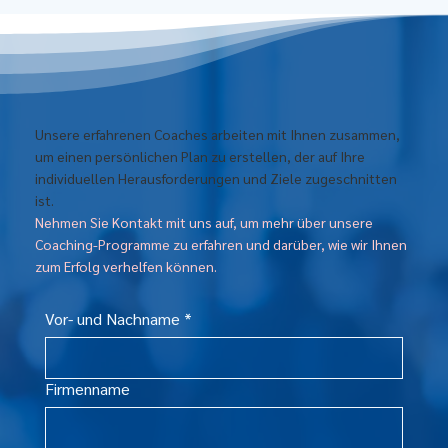
Unsere erfahrenen Coaches arbeiten mit Ihnen zusammen,
um einen persönlichen Plan zu erstellen, der auf Ihre
individuellen Herausforderungen und Ziele zugeschnitten
ist.
Nehmen Sie Kontakt mit uns auf, um mehr über unsere
Coaching-Programme zu erfahren und darüber, wie wir Ihnen
zum Erfolg verhelfen können.
Vor- und Nachname
*
Firmenname